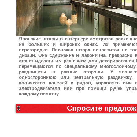
Японские шторы в интерьере смотрятся роскошно
на больших и широких окнах. Их применяют
перегородки. Японская штора понравится не тол
дизайн. Она сдержанна и лаконична, прекрасно 
станет идеальным решением для декорирования 
перемещаются по специальному многослойному 
раздвинуты в разные стороны. У японс
одностороннюю или центральную раздвижку.
количество панелей и рядов, управлять ими 
электродвигателя или при помощи ручек упра
каждому полотну.
Спросите предлож