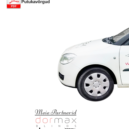
Putukavõrgud
Meie Partnerid