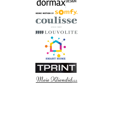
Meie Kliendid
>>>