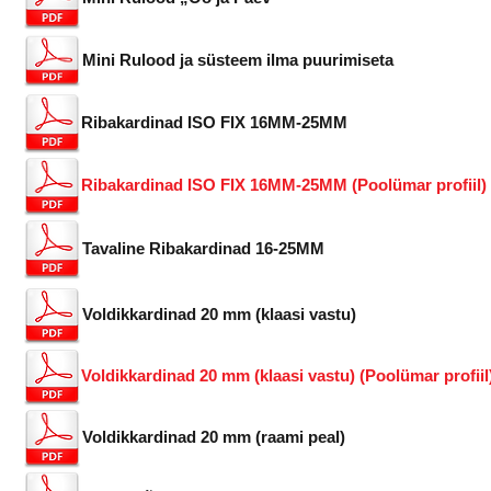
Mini Rulood ja süsteem ilma puurimiseta
Ribakardinad ISO FIX 16MM-25MM
Ribakardinad ISO FIX 16MM-25MM (Poolümar profiil)
Tavaline Ribakardinad 16-25MM
Voldikkardinad 20 mm (klaasi vastu)
Voldikkardinad 20 mm (klaasi vastu) (Poolümar profiil
Voldikkardinad 20 mm (raami peal)