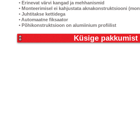
• Erinevat värvi kangad ja mehhanismid
• Monteerimisel ei kahjustata aknakonstruktsiooni (mon
• Juhtitakse kettidega
• Automaatne fiksaator
• Põhikonstruktsioon on alumiinium profiilist
Küsige pakkumist s