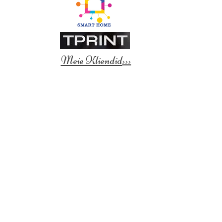
Meie Kliendid
>>>