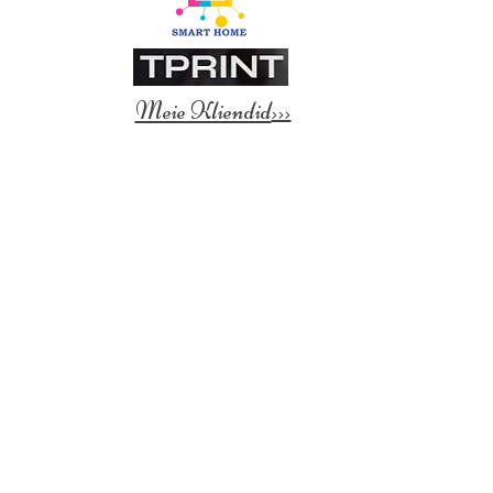
Meie Kliendid
>>>